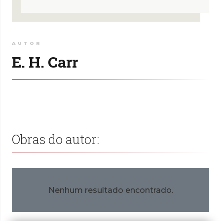
AUTOR
E. H. Carr
Obras do autor:
Nenhum resultado encontrado.