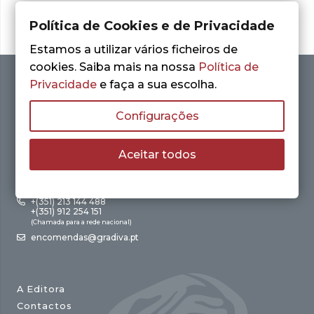
Política de Cookies e de Privacidade
Estamos a utilizar vários ficheiros de
cookies. Saiba mais na nossa
Política de
Privacidade
e faça a sua escolha.
Configurações
Aceitar todos
Av. António Augusto de Aguiar, 21 – 4º Esq.
1050-012 Lisboa
+(351) 213 144 488
+(351) 912 254 151
(Chamada para a rede nacional)
encomendas@gradiva.pt
A Editora
Contactos