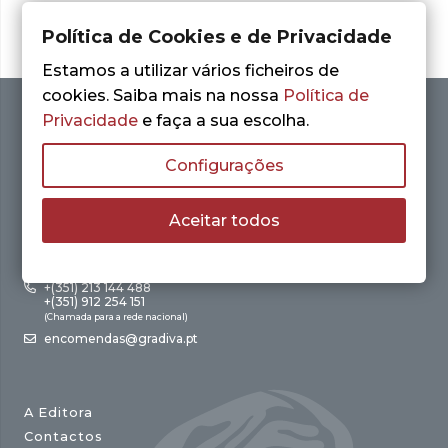
Política de Cookies e de Privacidade
Estamos a utilizar vários ficheiros de
cookies. Saiba mais na nossa
Política de
Privacidade
e faça a sua escolha.
Configurações
Aceitar todos
Av. António Augusto de Aguiar, 21 – 4º Esq.
1050-012 Lisboa
+(351) 213 144 488
+(351) 912 254 151
(Chamada para a rede nacional)
encomendas@gradiva.pt
A Editora
Contactos