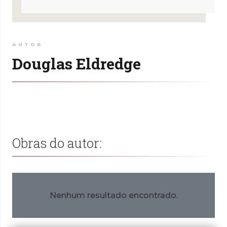
AUTOR
Douglas Eldredge
Obras do autor:
Nenhum resultado encontrado.