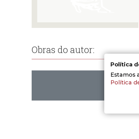
Obras do autor:
Política 
Estamos a 
Política d