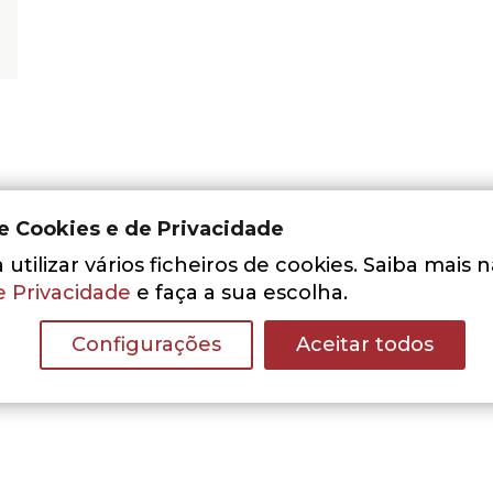
de Cookies e de Privacidade
utilizar vários ficheiros de cookies. Saiba mais 
e Privacidade
e faça a sua escolha.
Nenhum resultado encontrado.
Configurações
Aceitar todos