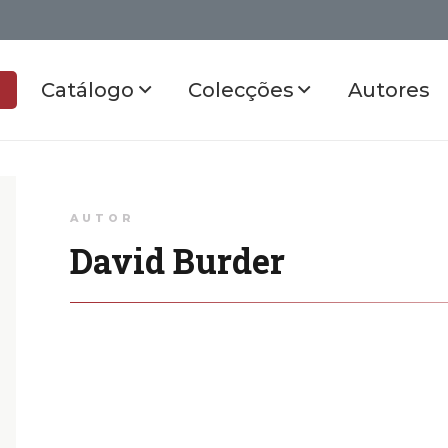
Catálogo
Colecções
Autores
AUTOR
David Burder