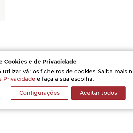
de Cookies e de Privacidade
utilizar vários ficheiros de cookies. Saiba mais 
e Privacidade
e faça a sua escolha.
Nenhum resultado encontrado.
Configurações
Aceitar todos