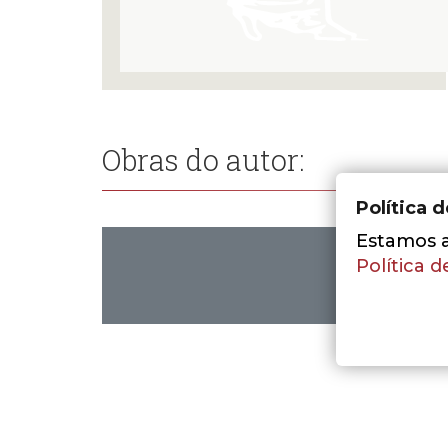
Obras do autor:
Política 
Estamos a 
Política d