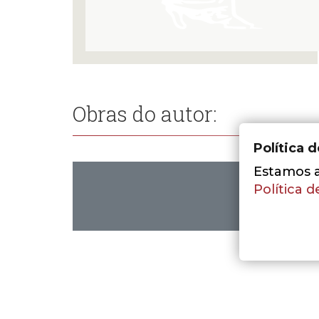
Obras do autor:
Política 
Estamos a 
Política d