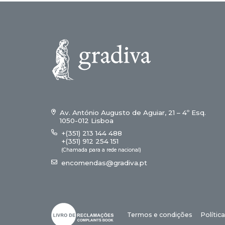
Av. António Augusto de Aguiar, 21 – 4º Esq.
1050-012 Lisboa
+(351) 213 144 488
+(351) 912 254 151
(Chamada para a rede nacional)
encomendas@gradiva.pt
Termos e condições
Polític