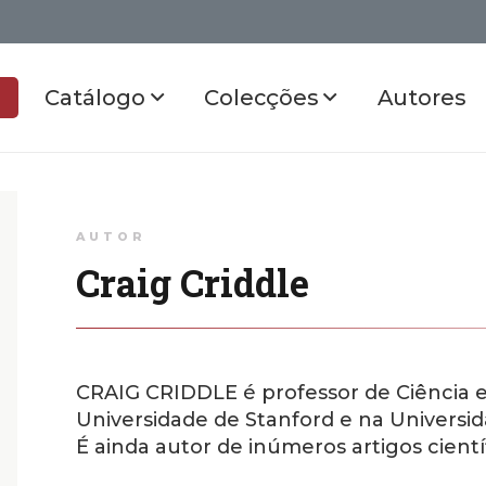
Catálogo
Colecções
Autores
AUTOR
Craig Criddle
CRAIG CRIDDLE é professor de Ciência 
Universidade de Stanford e na Universi
É ainda autor de inúmeros artigos científ