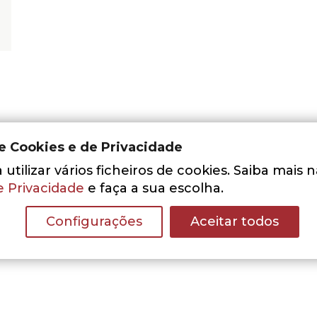
de Cookies e de Privacidade
utilizar vários ficheiros de cookies. Saiba mais 
e Privacidade
e faça a sua escolha.
Nenhum resultado encontrado.
Configurações
Aceitar todos