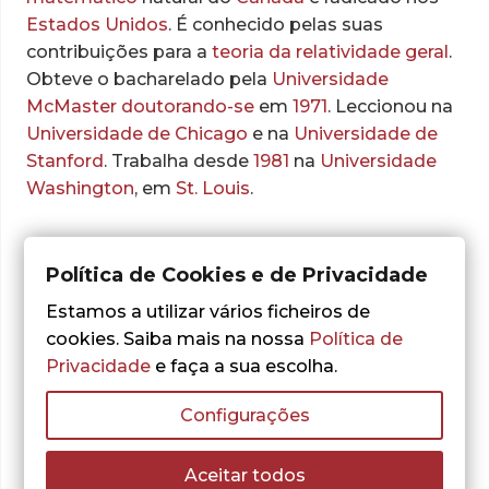
Estados Unidos
. É conhecido pelas suas
contribuições para a
teoria da relatividade geral
.
Obteve o bacharelado pela
Universidade
McMaster doutorando-se
em
1971
. Leccionou na
Universidade de Chicago
e na
Universidade de
Stanford
. Trabalha desde
1981
na
Universidade
Washington
, em
St. Louis
.
Política de Cookies e de Privacidade
Obras do autor:
Estamos a utilizar vários ficheiros de
cookies. Saiba mais na nossa
Política de
Privacidade
e faça a sua escolha.
Nenhum resultado encontrado.
Configurações
Aceitar todos