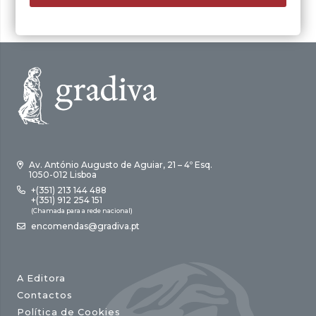
Av. António Augusto de Aguiar, 21 – 4º Esq.
1050-012 Lisboa
+(351) 213 144 488
+(351) 912 254 151
(Chamada para a rede nacional)
encomendas@gradiva.pt
A Editora
Contactos
Política de Cookies