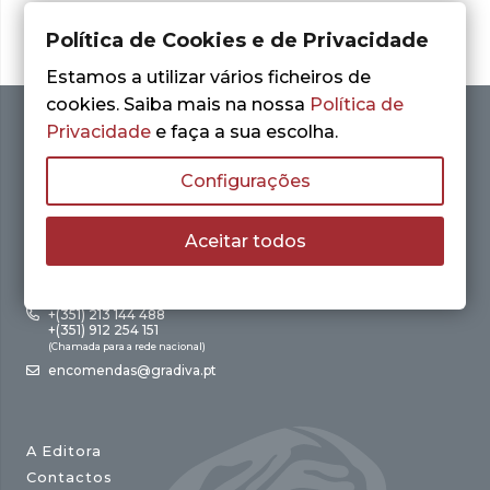
Política de Cookies e de Privacidade
Estamos a utilizar vários ficheiros de
cookies. Saiba mais na nossa
Política de
Privacidade
e faça a sua escolha.
Configurações
Aceitar todos
Av. António Augusto de Aguiar, 21 – 4º Esq.
1050-012 Lisboa
+(351) 213 144 488
+(351) 912 254 151
(Chamada para a rede nacional)
encomendas@gradiva.pt
A Editora
Contactos