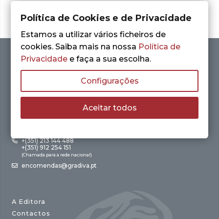
Política de Cookies e de Privacidade
Estamos a utilizar vários ficheiros de
cookies. Saiba mais na nossa
Política de
Privacidade
e faça a sua escolha.
Configurações
Aceitar todos
Av. António Augusto de Aguiar, 21 – 4º Esq.
1050-012 Lisboa
+(351) 213 144 488
+(351) 912 254 151
(Chamada para a rede nacional)
encomendas@gradiva.pt
A Editora
Contactos