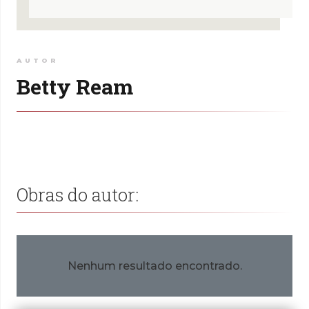
AUTOR
Betty Ream
Obras do autor:
Nenhum resultado encontrado.