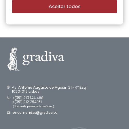
Aceitar todos
Av. António Augusto de Aguiar, 21 – 4º Esq.
1050-012 Lisboa
+(351) 213 144 488
+(351) 912 254 151
(Chamada para a rede nacional)
encomendas@gradiva.pt