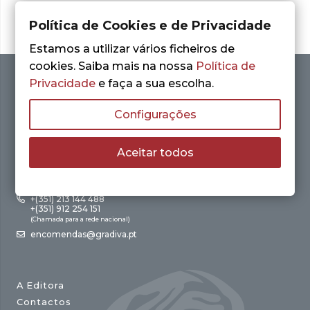
Política de Cookies e de Privacidade
Estamos a utilizar vários ficheiros de
cookies. Saiba mais na nossa
Política de
Privacidade
e faça a sua escolha.
Configurações
Aceitar todos
Av. António Augusto de Aguiar, 21 – 4º Esq.
1050-012 Lisboa
+(351) 213 144 488
+(351) 912 254 151
(Chamada para a rede nacional)
encomendas@gradiva.pt
A Editora
Contactos