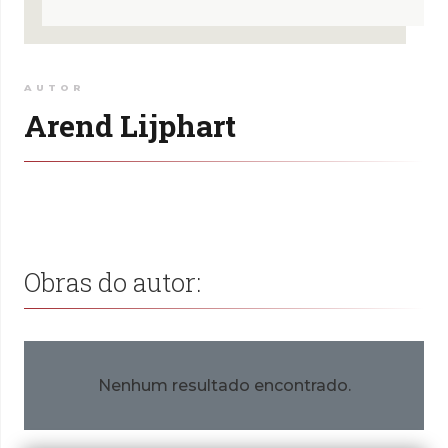
AUTOR
Arend Lijphart
Obras do autor:
Nenhum resultado encontrado.