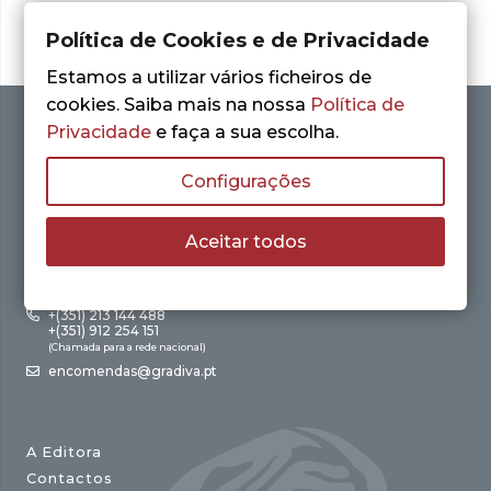
Política de Cookies e de Privacidade
Estamos a utilizar vários ficheiros de
cookies. Saiba mais na nossa
Política de
Privacidade
e faça a sua escolha.
Configurações
Aceitar todos
Av. António Augusto de Aguiar, 21 – 4º Esq.
1050-012 Lisboa
+(351) 213 144 488
+(351) 912 254 151
(Chamada para a rede nacional)
encomendas@gradiva.pt
A Editora
Contactos