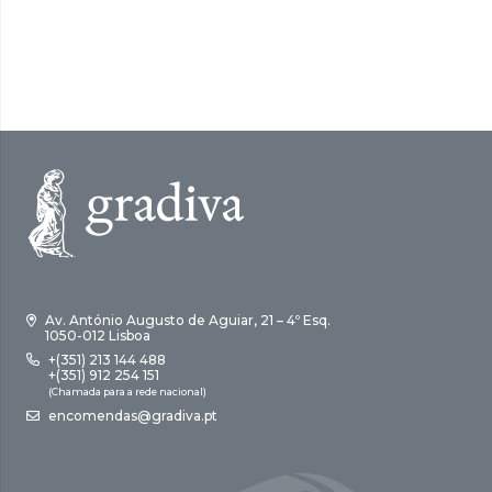
Av. António Augusto de Aguiar, 21 – 4º Esq.
1050-012 Lisboa
+(351) 213 144 488
+(351) 912 254 151
(Chamada para a rede nacional)
encomendas@gradiva.pt