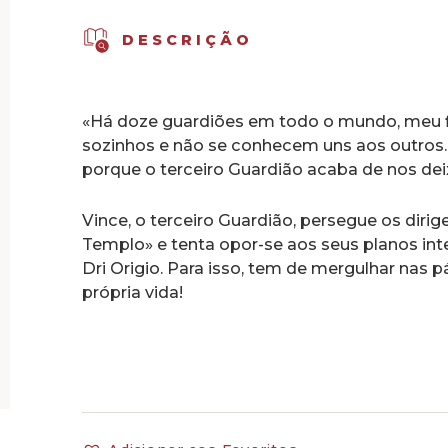
Vaticano,
Vol.
DESCRIÇÃO
4
«Há doze guardiões em todo o mundo, meu 
sozinhos e não se conhecem uns aos outros. P
porque o terceiro Guardião acaba de nos dei
Vince, o terceiro Guardião, persegue os di
Templo» e tenta opor-se aos seus planos int
Dri Origio. Para isso, tem de mergulhar nas 
própria vida!