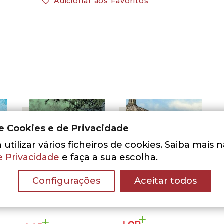
Adicionar aos Favoritos
de Cookies e de Privacidade
utilizar vários ficheiros de cookies. Saiba mais 
e Privacidade
e faça a sua escolha.
Configurações
Aceitar todos
- 30%
- 30%