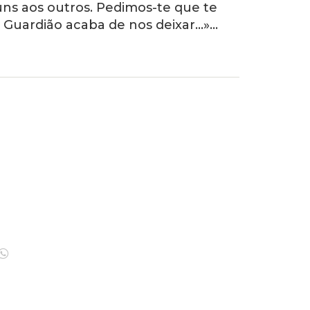
s aos outros. Pedimos-te que te
ro Guardião acaba de nos deixar…»…