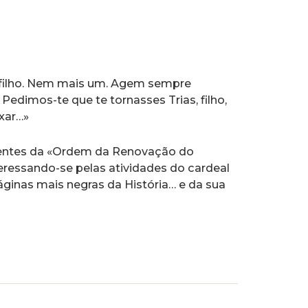
filho. Nem mais um. Agem sempre
edimos-te que te tornasses Trias, filho,
xar…»
rigentes da «Ordem da Renovação do
eressando-se pelas atividades do cardeal
páginas mais negras da História… e da sua