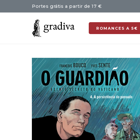
Portes grátis a partir de 17 €
ROMANCES A 5€