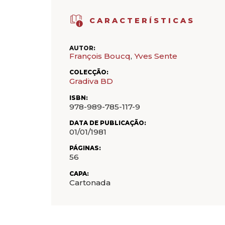
CARACTERÍSTICAS
AUTOR:
François Boucq
,
Yves Sente
COLECÇÃO:
Gradiva BD
ISBN:
978-989-785-117-9
DATA DE PUBLICAÇÃO:
01/01/1981
PÁGINAS:
56
CAPA:
Cartonada