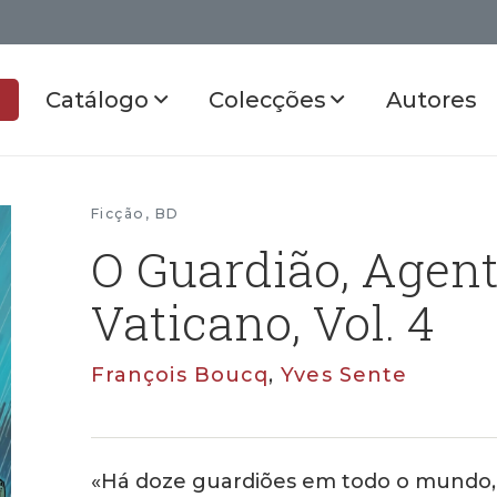
Catálogo
Colecções
Autores
Ficção
,
BD
O Guardião, Agent
Vaticano, Vol. 4
François Boucq
,
Yves Sente
«Há doze guardiões em todo o mundo,