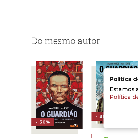
Do mesmo autor
Política 
Estamos a 
Política d
- 30%
- 30%