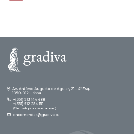
Av. António Augusto de Aguiar, 21 – 4º Esq.
1050-012 Lisboa
+(351) 213 144 488
+(351) 912 254 151
(Chamada para a rede nacional)
encomendas@gradiva.pt