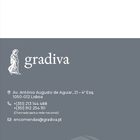
Av. António Augusto de Aguiar, 21 – 4º Esq.
1050-012 Lisboa
+(351) 213 144 488
+(351) 912 254 151
(Chamada para a rede nacional)
encomendas@gradiva.pt